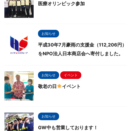
医療オリンピック参加
お知らせ
平成30年7月豪雨の支援金（112,206円）
をNPO法人日本商店会へ寄付しました。
お知らせ
イベント
敬老の日
イベント
お知らせ
GW中も営業しております！