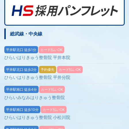
総武線・中央線
平井駅北口 徒歩1分
カード払いOK
ひらいはりきゅう整骨院 平井本院
平井駅北口 徒歩2分
予約優先
カード払いOK
ひらいはりきゅう整骨院 平井分院
平井駅南口 徒歩4分
カード払いOK
ひらいみなみはりきゅう整骨院
平井駅南口 徒歩10分
カード払いOK
ひらいはりきゅう整骨院 小松川院