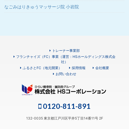
なごみはりきゅうマッサージ院 小岩院
トレーナー事業部
フランチャイズ（FC）事業（運営：HSホールディングス株式会
社）
ふるさとFC（地元開業）
採用情報
会社概要
お問い合わせ
0120-811-891
132-0035 東京都江戸川区平井5丁目14番11号 2F