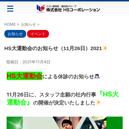
HOME
>
お知らせ
>
お知らせ
イベント
HS大運動会のお知らせ（11月26日）2021
投稿日：
2021年11月4日
HS大運動会
による休診のお知らせ
『HS大
11月26日に、スタッフ念願の社内行事
運動会』
の開催が決定いたしました