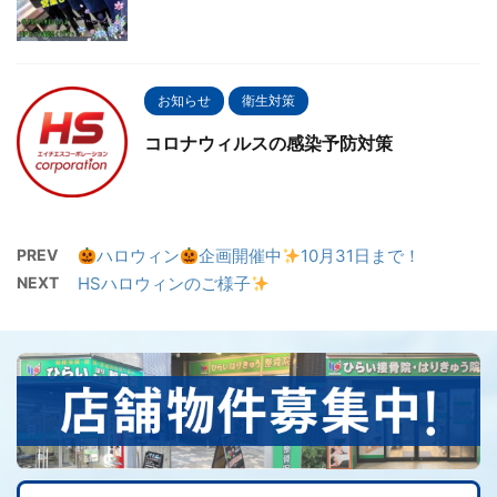
お知らせ
衛生対策
コロナウィルスの感染予防対策
PREV
ハロウィン
企画開催中
10月31日まで！
NEXT
HSハロウィンのご様子