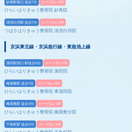
妙典駅南口 徒歩1分
カード払いOK
ひらいはりきゅう整骨院 妙典院
清澄白河駅 徒歩1分
カード払いOK
つばさはりきゅう整骨院 清澄白河院
京浜東北線・京浜急行線・東急池上線
蒲田駅西口 駅徒歩5分
カード払いOK
ひらいはりきゅう整骨院 蒲田院
梅屋敷駅 徒歩1分
カード払いOK
ひらいはりきゅう整骨院 東蒲田院
梅屋敷駅 徒歩4分
カード払いOK
ひらいはりきゅう整骨院 梅屋敷分院
千鳥町駅 徒歩0分
カード払いOK