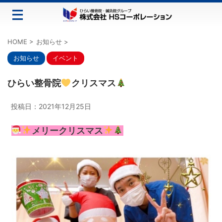
HOME
>
お知らせ
>
お知らせ
イベント
ひらい整骨院
クリスマス
投稿日：
2021年12月25日
メリークリスマス