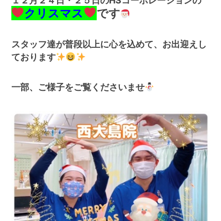
１２月２４日・２５日のHSコーポレーションの
クリスマス
です
スタッフ達が普段以上に心を込めて、お出迎えし
ております
一部、ご様子をご覧くださいませ