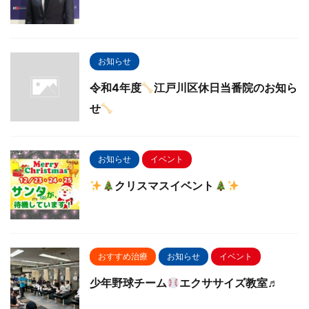
お知らせ
令和4年度
江戸川区休日当番院のお知ら
せ
お知らせ
イベント
クリスマスイベント
おすすめ治療
お知らせ
イベント
少年野球チーム
エクササイズ教室♬