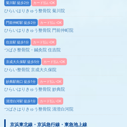
菊川駅 徒歩2分
カード払いOK
ひらいはりきゅう整骨院 菊川院
門前仲町駅 徒歩2分
カード払いOK
ひらいはりきゅう整骨院 門前仲町院
住吉駅 徒歩1分
カード払いOK
つばさ整骨院・鍼灸院 住吉院
京成大久保駅 徒歩5分
カード払いOK
ひらい整骨院 京成大久保院
妙典駅南口 徒歩1分
カード払いOK
ひらいはりきゅう整骨院 妙典院
清澄白河駅 徒歩1分
カード払いOK
つばさはりきゅう整骨院 清澄白河院
京浜東北線・京浜急行線・東急池上線