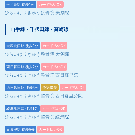
平和島駅 徒歩1分
カード払いOK
ひらいはりきゅう接骨院 美原院
山手線・千代田線・高崎線
大塚北口駅 徒歩2分
カード払いOK
ひらいはりきゅう整骨院 大塚院
西日暮里駅 徒歩2分
カード払いOK
ひらいはりきゅう整骨院 西日暮里院
西日暮里駅 徒歩5分
予約優先
カード払いOK
ひらいはりきゅう整骨院 西日暮里分院
綾瀬駅東口 徒歩1分
カード払いOK
ひらいはりきゅう整骨院 綾瀬院
日暮里駅 徒歩5分
カード払いOK