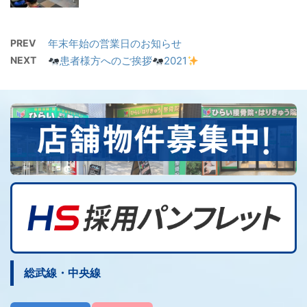
PREV
年末年始の営業日のお知らせ
NEXT
患者様方へのご挨拶
2021
総武線・中央線