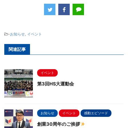
-
お知らせ
,
イベント
関連記事
イベント
第3回HS大運動会
お知らせ
イベント
感動エピソード
創業30周年のご挨拶