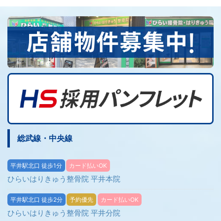
総武線・中央線
平井駅北口 徒歩1分
カード払いOK
ひらいはりきゅう整骨院 平井本院
平井駅北口 徒歩2分
予約優先
カード払いOK
ひらいはりきゅう整骨院 平井分院