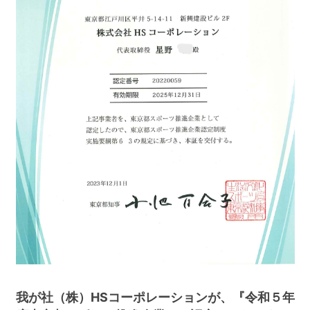
我が社（株）HSコーポレーションが、『令和５年