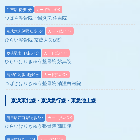
住吉駅 徒歩1分
カード払いOK
つばさ整骨院・鍼灸院 住吉院
京成大久保駅 徒歩5分
カード払いOK
ひらい整骨院 京成大久保院
妙典駅南口 徒歩1分
カード払いOK
ひらいはりきゅう整骨院 妙典院
清澄白河駅 徒歩1分
カード払いOK
つばさはりきゅう整骨院 清澄白河院
京浜東北線・京浜急行線・東急池上線
蒲田駅西口 駅徒歩5分
カード払いOK
ひらいはりきゅう整骨院 蒲田院
梅屋敷駅 徒歩1分
カード払いOK