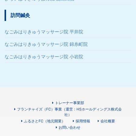
訪問鍼灸
なごみはりきゅうマッサージ院 平井院
なごみはりきゅうマッサージ院 錦糸町院
なごみはりきゅうマッサージ院 小岩院
トレーナー事業部
フランチャイズ（FC）事業（運営：HSホールディングス株式会
社）
ふるさとFC（地元開業）
採用情報
会社概要
お問い合わせ