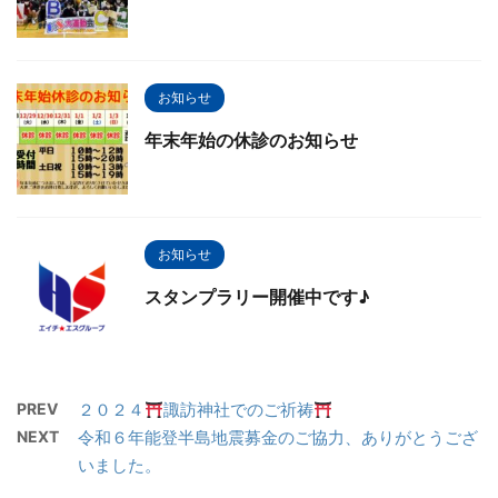
お知らせ
年末年始の休診のお知らせ
お知らせ
スタンプラリー開催中です♪
PREV
２０２４
諏訪神社でのご祈祷
NEXT
令和６年能登半島地震募金のご協力、ありがとうござ
いました。