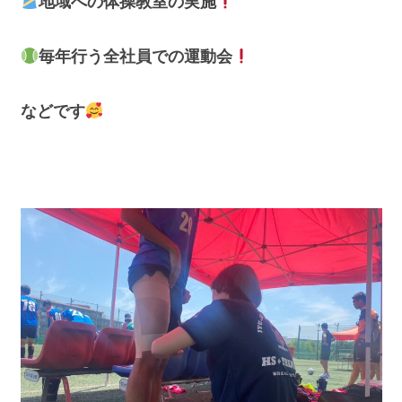
地域への体操教室の実施
毎年行う全社員での運動会
などです