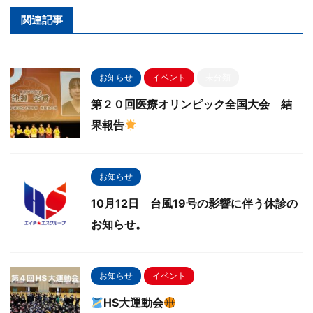
関連記事
お知らせ
イベント
未分類
第２０回医療オリンピック全国大会 結
果報告
お知らせ
10月12日 台風19号の影響に伴う休診の
お知らせ。
お知らせ
イベント
HS大運動会