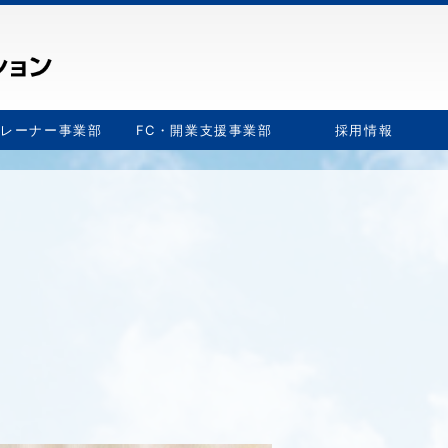
トレーナー事業部
FC・開業支援事業部
採用情報