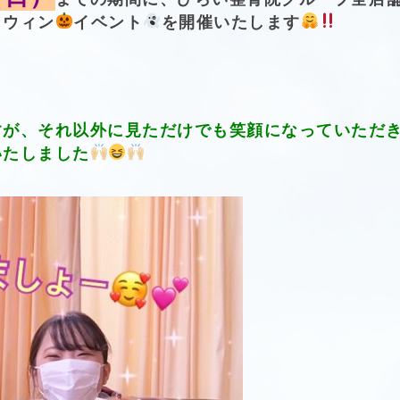
ロウィン
イベント
を開催いたします
すが、それ以外に見ただけでも笑顔になっていただ
いたしました