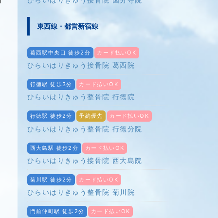
東西線・都営新宿線
葛西駅中央口 徒歩2分
カード払いOK
ひらいはりきゅう接骨院 葛西院
き
行徳駅 徒歩3分
カード払いOK
ひらいはりきゅう整骨院 行徳院
行徳駅 徒歩2分
予約優先
カード払いOK
ひらいはりきゅう整骨院 行徳分院
西大島駅 徒歩2分
カード払いOK
ひらいはりきゅう接骨院 西大島院
菊川駅 徒歩2分
カード払いOK
ひらいはりきゅう整骨院 菊川院
門前仲町駅 徒歩2分
カード払いOK