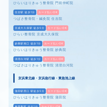
ひらいはりきゅう整骨院 門前仲町院
住吉駅 徒歩1分
カード払いOK
つばさ整骨院・鍼灸院 住吉院
京成大久保駅 徒歩5分
カード払いOK
ひらい整骨院 京成大久保院
妙典駅南口 徒歩1分
カード払いOK
ひらいはりきゅう整骨院 妙典院
清澄白河駅 徒歩1分
カード払いOK
つばさはりきゅう整骨院 清澄白河院
京浜東北線・京浜急行線・東急池上線
蒲田駅西口 駅徒歩5分
カード払いOK
ひらいはりきゅう整骨院 蒲田院
梅屋敷駅 徒歩1分
カード払いOK