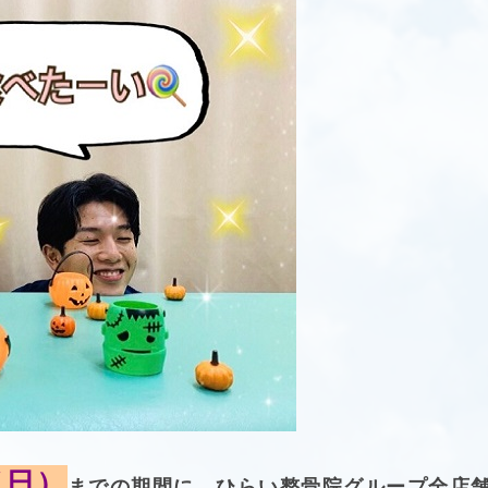
（日）
までの期間に、ひらい整骨院グループ全店