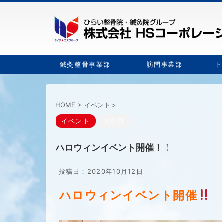
鍼灸整骨事業部
訪問事業部
HOME
>
イベント
>
イベント
未分類
ハロウィンイベント開催！！
投稿日：
2020年10月12日
ハロウィンイベント開催