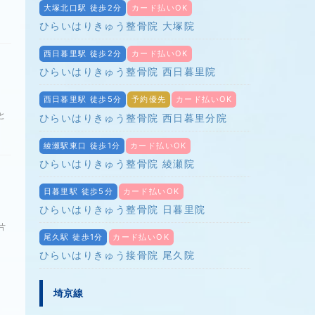
大塚北口駅 徒歩2分
カード払いOK
ひらいはりきゅう整骨院 大塚院
西日暮里駅 徒歩2分
カード払いOK
ひらいはりきゅう整骨院 西日暮里院
西日暮里駅 徒歩5分
予約優先
カード払いOK
と
ひらいはりきゅう整骨院 西日暮里分院
綾瀬駅東口 徒歩1分
カード払いOK
ひらいはりきゅう整骨院 綾瀬院
日暮里駅 徒歩5分
カード払いOK
ひらいはりきゅう整骨院 日暮里院
片
尾久駅 徒歩1分
カード払いOK
ひらいはりきゅう接骨院 尾久院
埼京線