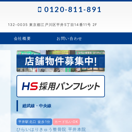
0120-811-891
132-0035 東京都江戸川区平井5丁目14番11号 2F
会社概要
お問い合わせ
総武線・中央線
平井駅北口 徒歩1分
カード払いOK
ひらいはりきゅう整骨院 平井本院