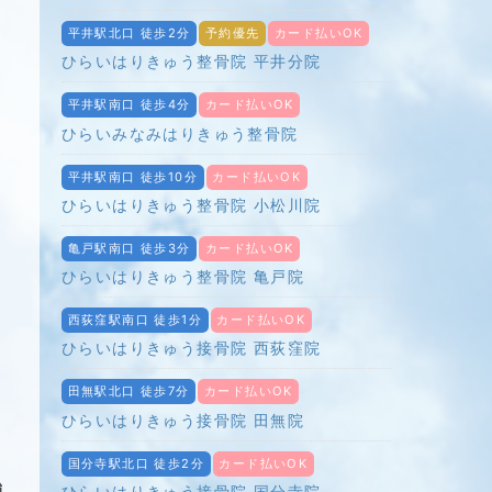
平井駅北口 徒歩2分
予約優先
カード払いOK
ひらいはりきゅう整骨院 平井分院
平井駅南口 徒歩4分
カード払いOK
ひらいみなみはりきゅう整骨院
平井駅南口 徒歩10分
カード払いOK
ひらいはりきゅう整骨院 小松川院
亀戸駅南口 徒歩3分
カード払いOK
ひらいはりきゅう整骨院 亀戸院
西荻窪駅南口 徒歩1分
カード払いOK
ひらいはりきゅう接骨院 西荻窪院
田無駅北口 徒歩7分
カード払いOK
ひらいはりきゅう接骨院 田無院
国分寺駅北口 徒歩2分
カード払いOK
舗
ひらいはりきゅう接骨院 国分寺院