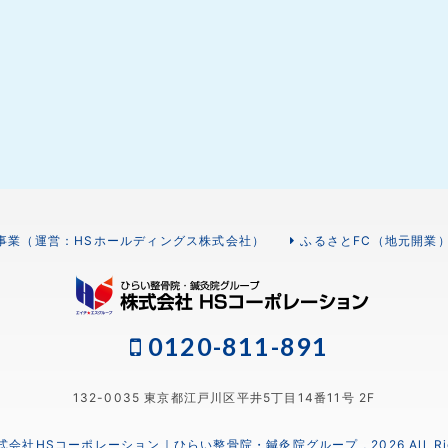
事業（運営：HSホールディングス株式会社）
ふるさとFC（地元開業
0120-811-891
132-0035 東京都江戸川区平井5丁目14番11号 2F
 株式会社HSコーポレーション｜ひらい整骨院・鍼灸院グループ , 2026 All Right