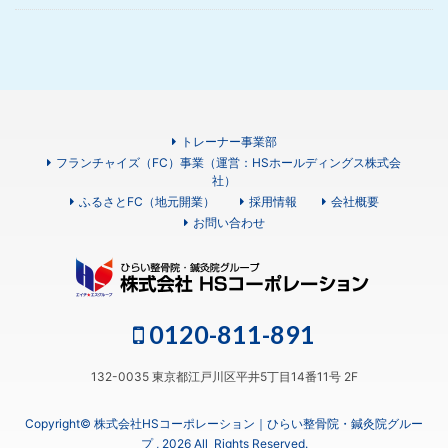
トレーナー事業部
フランチャイズ（FC）事業（運営：HSホールディングス株式会
社）
ふるさとFC（地元開業）
採用情報
会社概要
お問い合わせ
0120-811-891
132-0035 東京都江戸川区平井5丁目14番11号 2F
Copyright© 株式会社HSコーポレーション｜ひらい整骨院・鍼灸院グルー
プ , 2026 All Rights Reserved.