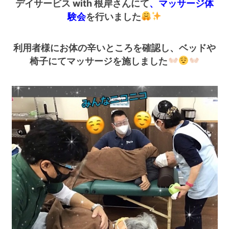
デイサービス with 根岸さんにて
、マッサージ体
験会
を行いました
利用者様にお体の辛いところを確認し、ベッドや
椅子にてマッサージを施しました