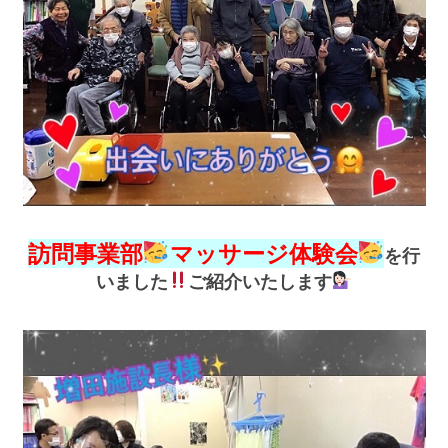
訪問事業部
マッサージ体験会
を行
いました
ご紹介いたします