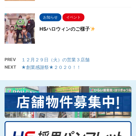
お知らせ
イベント
HSハロウィンのご様子
PREV
１２月２９日（火）の営業３店舗
NEXT
★創業感謝祭★２０２０！！