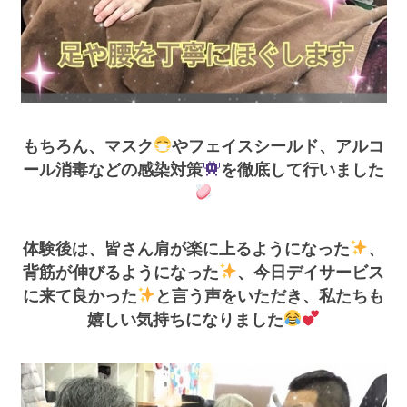
もちろん、マスク
やフェイスシールド、アルコ
ール消毒などの感染対策
を徹底して行いました
体験後は、皆さん肩が楽に上るようになった
、
背筋が伸びるようになった
、今日デイサービス
に来て良かった
と言う声をいただき、私たちも
嬉しい気持ちになりました