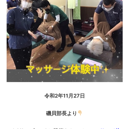
令和2年11月27日
磯貝部長より