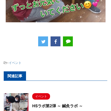
-
イベント
関連記事
イベント
HSラボ第2弾 ～ 鍼灸ラボ ～