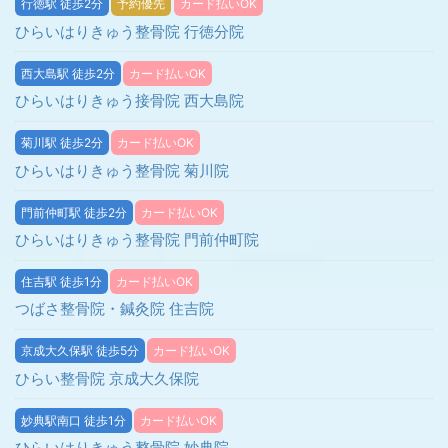
行徳駅 徒歩2分
予約優先
カード払いOK
ひらいはりきゅう整骨院 行徳分院
西大島駅 徒歩2分
カード払いOK
ひらいはりきゅう接骨院 西大島院
菊川駅 徒歩2分
カード払いOK
ひらいはりきゅう整骨院 菊川院
門前仲町駅 徒歩2分
カード払いOK
ひらいはりきゅう整骨院 門前仲町院
住吉駅 徒歩1分
カード払いOK
つばさ整骨院・鍼灸院 住吉院
京成大久保駅 徒歩5分
カード払いOK
ひらい整骨院 京成大久保院
妙典駅南口 徒歩1分
カード払いOK
ひらいはりきゅう整骨院 妙典院