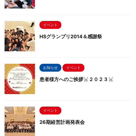
イベント
HSグランプリ2014＆感謝祭
お知らせ
イベント
患者様方へのご挨拶
２０２３
イベント
26期経営計画発表会