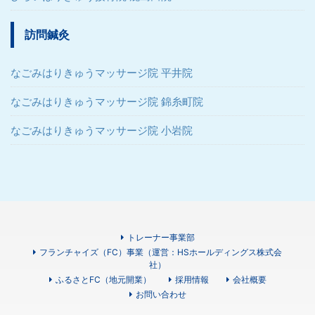
訪問鍼灸
なごみはりきゅうマッサージ院 平井院
なごみはりきゅうマッサージ院 錦糸町院
なごみはりきゅうマッサージ院 小岩院
トレーナー事業部
フランチャイズ（FC）事業（運営：HSホールディングス株式会
社）
ふるさとFC（地元開業）
採用情報
会社概要
お問い合わせ