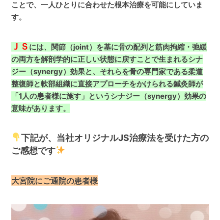
ことで、一人ひとりに合わせた根本治療を可能にしていま
す。
ＪＳ
には、関節（joint）を基に骨の配列と筋肉拘縮・弛緩
の両方を解剖学的に正しい状態に戻すことで生まれるシナ
ジー（synergy）効果と、それらを骨の専門家である柔道
整復師と軟部組織に直接アプローチをかけられる鍼灸師が
「1人の患者様に施す」というシナジー（synergy）効果の
意味があります。
下記が、当社オリジナルJS治療法を受けた方の
ご感想です
大宮院にご通院の患者様