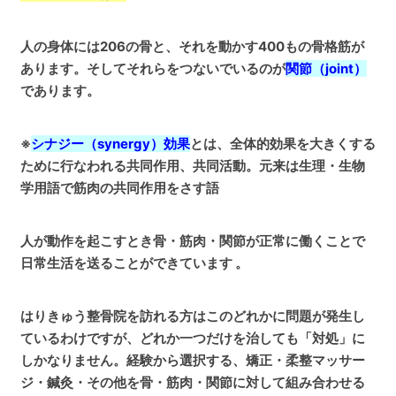
人の身体には206の骨と、それを動かす400もの骨格筋が
あります。そしてそれらをつないでいるのが
関節（joint）
であります。
※
シナジー（synergy）効果
とは、全体的効果を大きくする
ために行なわれる共同作用、共同活動。元来は生理・生物
学用語で筋肉の共同作用をさす語
人が動作を起こすとき骨・筋肉・関節が正常に働くことで
日常生活を送ることができています 。
はりきゅう整骨院を訪れる方はこのどれかに問題が発生し
ているわけですが、どれか一つだけを治しても「対処」に
しかなりません。経験から選択する、矯正・柔整マッサー
ジ・鍼灸・その他を骨・筋肉・関節に対して組み合わせる