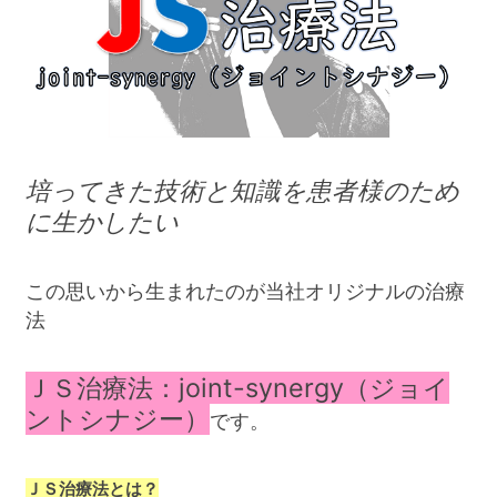
培ってきた技術と知識を患者様のため
に生かしたい
この思いから生まれたのが当社オリジナルの治療
法
ＪＳ治療法：joint-synergy（ジョイ
ントシナジー）
です。
ＪＳ治療法とは？