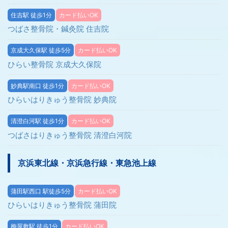
住吉駅 徒歩1分
カード払いOK
つばさ整骨院・鍼灸院 住吉院
京成大久保駅 徒歩5分
カード払いOK
ひらい整骨院 京成大久保院
妙典駅南口 徒歩1分
カード払いOK
ひらいはりきゅう整骨院 妙典院
清澄白河駅 徒歩1分
カード払いOK
つばさはりきゅう整骨院 清澄白河院
京浜東北線・京浜急行線・東急池上線
蒲田駅西口 駅徒歩5分
カード払いOK
ひらいはりきゅう整骨院 蒲田院
梅屋敷駅 徒歩1分
カード払いOK