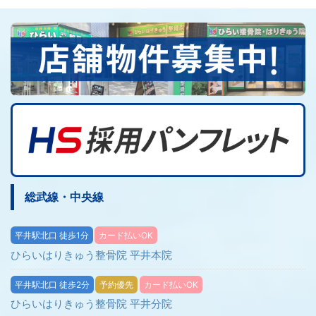
総武線・中央線
平井駅北口 徒歩1分
カード払いOK
ひらいはりきゅう整骨院 平井本院
平井駅北口 徒歩2分
予約優先
カード払いOK
ひらいはりきゅう整骨院 平井分院