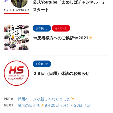
公式Youtube「まめしばチャンネル 」
スタート
お知らせ
イベント
患者様方へのご挨拶
2021
お知らせ
２９日（日曜）休診のお知らせ
PREV
採用ページが新しくなりました
NEXT
敬老の日企画
9月20日（月）～26日（日）