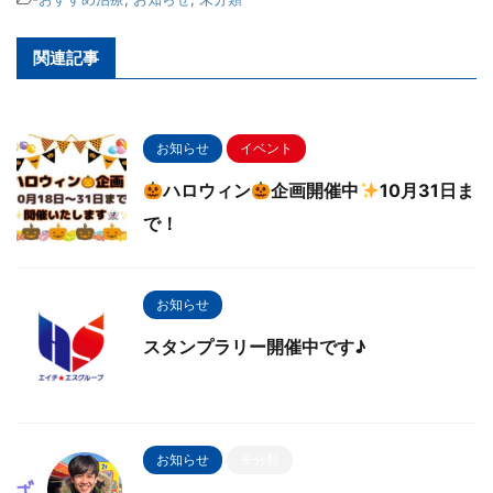
関連記事
お知らせ
イベント
ハロウィン
企画開催中
10月31日ま
で！
お知らせ
スタンプラリー開催中です♪
お知らせ
未分類