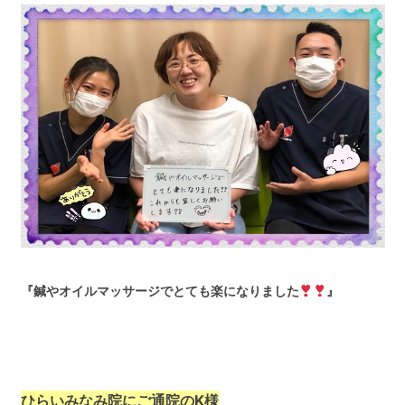
『鍼やオイルマッサージでとても楽になりました
』
ひらいみなみ院にご通院のK様