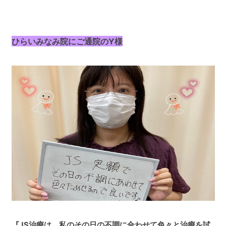
ひらいみなみ院にご通院のY様
『JS治療は、私のその日の不調に合わせて色々と治療を試