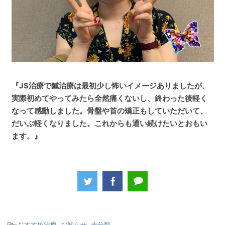
『JS治療で鍼治療は最初少し怖いイメージありましたが、
実際初めてやってみたら全然痛くないし、終わった後軽く
なって感動しました。
骨盤や首の矯正もしていただいて、
だいぶ軽くなりました。これからも通い続けたいとおもい
ます。』
-
おすすめ治療
,
お知らせ
,
未分類