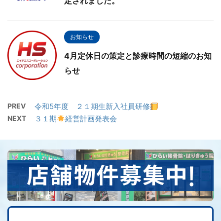
定されました。
お知らせ
4月定休日の策定と診療時間の短縮のお知
らせ
PREV
令和5年度 ２１期生新入社員研修
NEXT
３１期
経営計画発表会