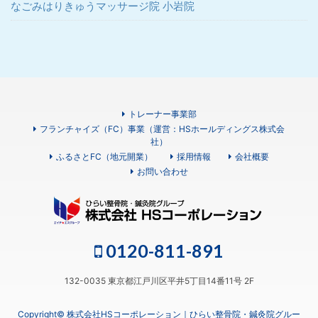
なごみはりきゅうマッサージ院 小岩院
トレーナー事業部
フランチャイズ（FC）事業（運営：HSホールディングス株式会
社）
ふるさとFC（地元開業）
採用情報
会社概要
お問い合わせ
0120-811-891
132-0035 東京都江戸川区平井5丁目14番11号 2F
Copyright© 株式会社HSコーポレーション｜ひらい整骨院・鍼灸院グルー