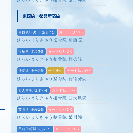
東西線・都営新宿線
葛西駅中央口 徒歩2分
カード払いOK
ひらいはりきゅう接骨院 葛西院
行徳駅 徒歩3分
カード払いOK
ひらいはりきゅう整骨院 行徳院
行徳駅 徒歩2分
予約優先
カード払いOK
ひらいはりきゅう整骨院 行徳分院
西大島駅 徒歩2分
カード払いOK
ひらいはりきゅう接骨院 西大島院
菊川駅 徒歩2分
カード払いOK
ひらいはりきゅう整骨院 菊川院
門前仲町駅 徒歩2分
カード払いOK