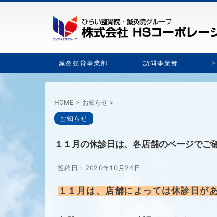
鍼灸整骨事業部
訪問事業部
HOME
>
お知らせ
>
お知らせ
１１月の休診日は、各店舗のページでご
投稿日：
2020年10月24日
１１月は、店舗によっては休診日が