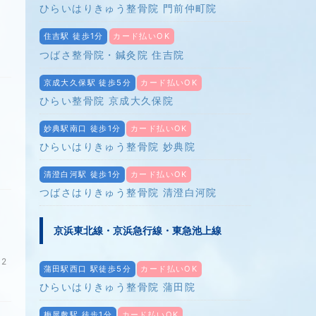
ひらいはりきゅう整骨院 門前仲町院
住吉駅 徒歩1分
カード払いOK
日
つばさ整骨院・鍼灸院 住吉院
京成大久保駅 徒歩5分
カード払いOK
ひらい整骨院 京成大久保院
妙典駅南口 徒歩1分
カード払いOK
ひらいはりきゅう整骨院 妙典院
清澄白河駅 徒歩1分
カード払いOK
つばさはりきゅう整骨院 清澄白河院
京浜東北線・京浜急行線・東急池上線
2
蒲田駅西口 駅徒歩5分
カード払いOK
ひらいはりきゅう整骨院 蒲田院
梅屋敷駅 徒歩1分
カード払いOK