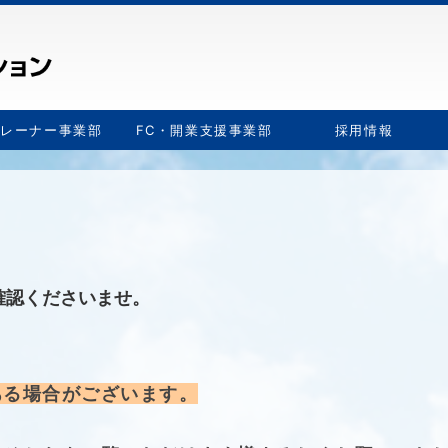
トレーナー事業部
FC・開業支援事業部
採用情報
確認くださいませ。
ある場合がございます。