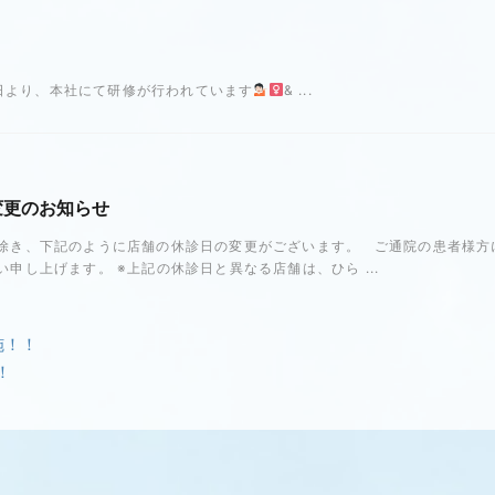
日より、本社にて研修が行われています
& ...
変更のお知らせ
除き、下記のように店舗の休診日の変更がございます。 ご通院の患者様方
申し上げます。 ※上記の休診日と異なる店舗は、ひら ...
施！！
！