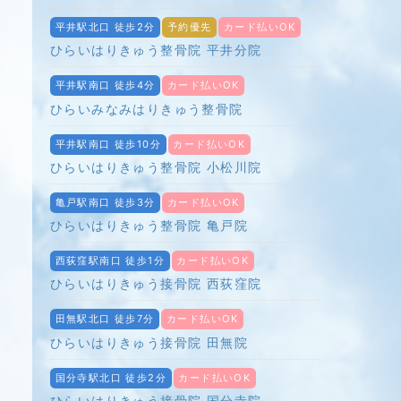
し
平井駅北口 徒歩2分
予約優先
カード払いOK
ひらいはりきゅう整骨院 平井分院
平井駅南口 徒歩4分
カード払いOK
ひらいみなみはりきゅう整骨院
平井駅南口 徒歩10分
カード払いOK
ひらいはりきゅう整骨院 小松川院
亀戸駅南口 徒歩3分
カード払いOK
ひらいはりきゅう整骨院 亀戸院
西荻窪駅南口 徒歩1分
カード払いOK
ひらいはりきゅう接骨院 西荻窪院
田無駅北口 徒歩7分
カード払いOK
ひらいはりきゅう接骨院 田無院
国分寺駅北口 徒歩2分
カード払いOK
ひらいはりきゅう接骨院 国分寺院