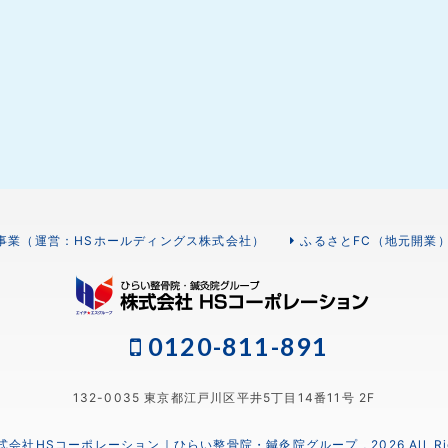
事業（運営：HSホールディングス株式会社）
ふるさとFC（地元開業
0120-811-891
132-0035 東京都江戸川区平井5丁目14番11号 2F
 株式会社HSコーポレーション｜ひらい整骨院・鍼灸院グループ , 2026 All Right