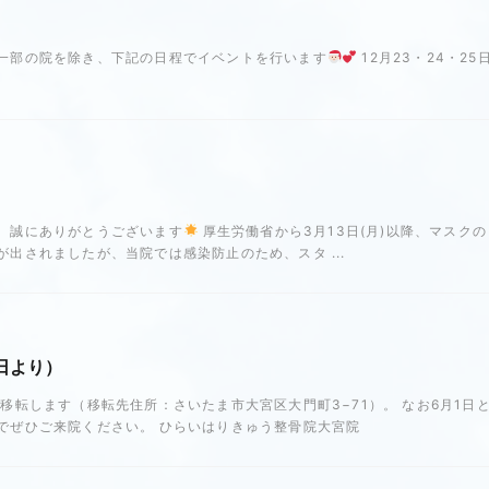
一部の院を除き、下記の日程でイベントを行います
12月23・24・25
、誠にありがとうございます
厚生労働省から3月13日(月)以降、マスクの
出されましたが、当院では感染防止のため、スタ ...
日より）
移転します（移転先住所：さいたま市大宮区大門町3−71）。 なお6月1日と
でぜひご来院ください。 ひらいはりきゅう整骨院大宮院