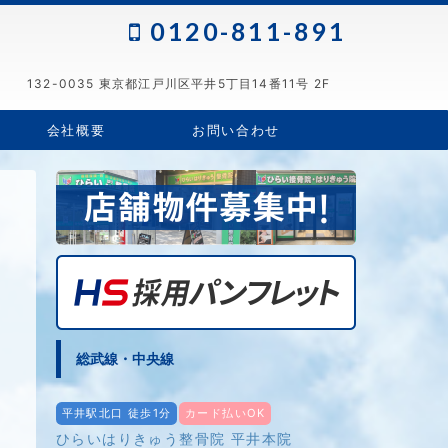
0120-811-891
132-0035 東京都江戸川区平井5丁目14番11号 2F
会社概要
お問い合わせ
総武線・中央線
平井駅北口 徒歩1分
カード払いOK
ひらいはりきゅう整骨院 平井本院